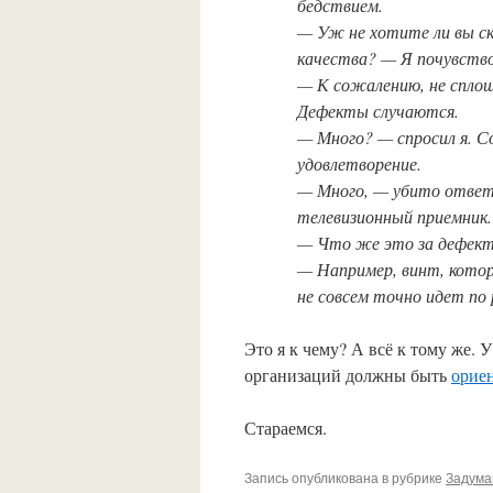
бедствием.
— Уж не хотите ли вы ск
качества? — Я почувств
— К сожалению, не сплош
Дефекты случаются.
— Много? — спросил я. Со
удовлетворение.
— Много, — убито ответ
телевизионный приемник.
— Что же это за дефек
— Например, винт, котор
не совсем точно идет по
Это я к чему? А всё к тому же. 
организаций должны быть
орие
Стараемся.
Запись опубликована в рубрике
Задума