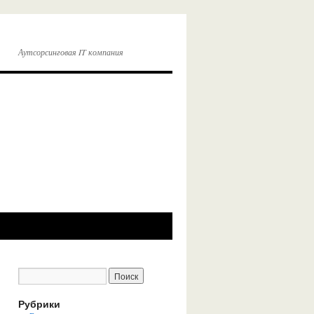
Аутсорсинговая IT компания
Рубрики