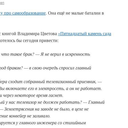
en
ку про самообразование
. Она ещё не малые баталии в
 с книгой Владимира Цветова
«Пятнадцатый камень сада
отелось бы сегодня привести:
 что такое брак? — Я не верил в искренность
под браком? — в свою очередь спросил главный
ера сходит собранный телевизионный приемник, —
Вы включаете его в электросеть, а он не работает.
 через некоторое время гаснет.
ый у нас телевизор не должен работать? — Главный
 Землетрясения на заводе не было, в цехе не
ние конвейер не заливало.
иируется у главного инженера со стихийным