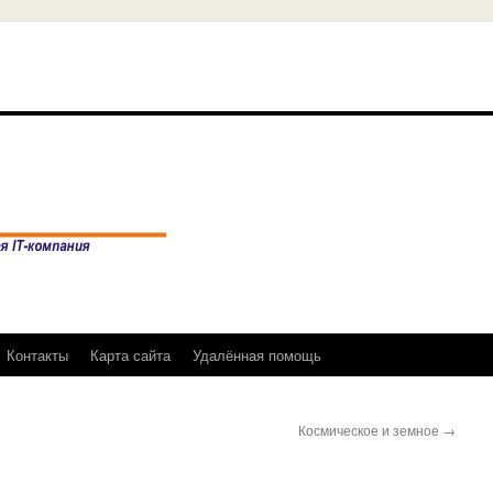
Контакты
Карта сайта
Удалённая помощь
Космическое и земное
→