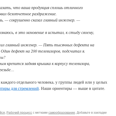
азать, что ваша продукция сплошь отличного
овал безотчетное раздражение.
ь, — сокрушенно сказал главный инженер. —
знаюсь, в это мгновение я испытал, к стыду своему,
ил главный инженер. — Пять тысячных дефекта на
 Один дефект на 200 телевизоров, подсчитал я.
ты?
ым крепится задняя крышка к корпусу телевизора,
 резьбе…
У каждого отдельного человека, у группы людей или у целых
нтиры для стремлений
. Наши ориентиры — выше в цитате.
йся
,
Рабочий процесс
с метками
самообразование
. Добавьте в закладки