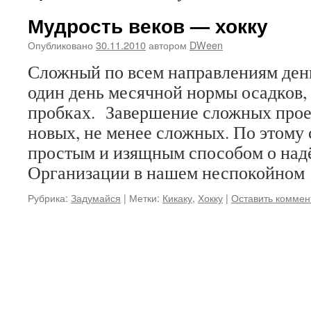
Мудрость веков — хокку
Опубликовано
30.11.2010
автором
DWeen
Сложный по всем направлениям день
один день месячной нормы осадков, 
пробках. Завершение сложных прое
новых, не менее сложных. По этому
простым и изящным способом о на
Организации в нашем неспокойно
Рубрика:
Задумайся
|
Метки:
Кикаку
,
Хокку
|
Оставить коммен